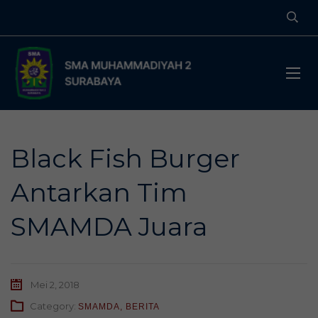
Black Fish Burger
Antarkan Tim
SMAMDA Juara
Mei 2, 2018
Category:
SMAMDA
,
BERITA