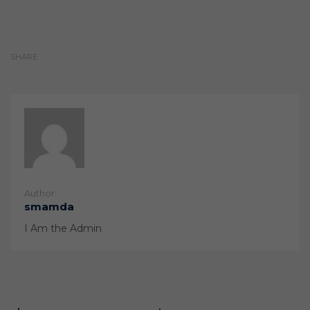
SHARE
Author:
smamda
I Am the Admin