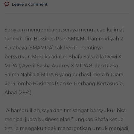
Leave a comment
Senyum mengembang, seraya mengucap kalimat
tahmid. Tim Bussines Plan SMA Muhammadiyah 2
Surabaya (SMAMDA) tak henti – hentinya
bersyukur. Mereka adalah Shafa Salsabila Dewi X
MIPA 1, Averil Sasha Audrey X MIPA 8, dan Rizka
Salma Nabila X MIPA 8 yang berhasil meraih Juara
ke-3 lomba Business Plan se-Gerbang Kertasusila,
Ahad (29/4).
“Alhamdulillah, saya dan tim sangat bersyukur bisa
menjadi juara business plan,” ungkap Shafa ketua
tim. Ia mengaku tidak menargetkan untuk menjadi