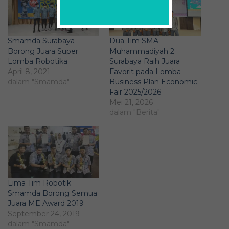
Smamda Surabaya
Dua Tim SMA
Borong Juara Super
Muhammadiyah 2
Lomba Robotika
Surabaya Raih Juara
April 8, 2021
Favorit pada Lomba
dalam "Smamda"
Business Plan Economic
Fair 2025/2026
Mei 21, 2026
dalam "Berita"
Lima Tim Robotik
Smamda Borong Semua
Juara ME Award 2019
September 24, 2019
dalam "Smamda"