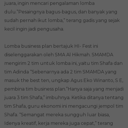
juara, ingin mencari pengalaman lomba
dulu.”Pesaingnya bagus-bagus, dan banyak yang
sudah pernah ikut lomba,” terang gadis yang sejak
kecil ingin jadi pengusaha.
Lomba business plan bertajuk HI- Fest ini
diselenggarakan oleh SMA Al Hikmah. SMAMDA
mengirim 2 tim untuk lomba ini, yaitu tim Shafa dan
tim Adinda “Sebenarnya ada 2 tim SMAMDA yang
masuk the best ten, ungkap Agus Eko Winanto, S E,
pembina tim business plan.”Hanya saja yang menjadi
juara 3 tim Shafa,” imbuhnya. Ketika ditanya tentang
tim Shafa, guru ekonomi ini mengacungi jempol tim
Shafa. “Semangat mereka sungguh luar biasa,
Idenya kreatif, kerja mereka juga cepat,” terang