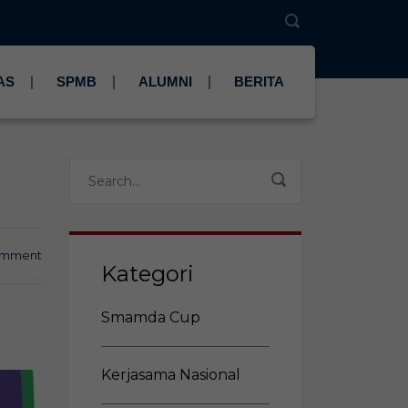
AS
SPMB
ALUMNI
BERITA
omment
Kategori
Smamda Cup
Kerjasama Nasional