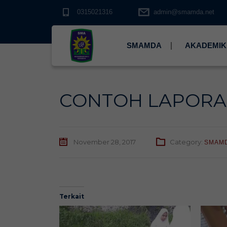
0315021316
admin@smamda.net
SMAMDA
AKADEMIK
CONTOH LAPORAN
November 28, 2017
Category:
SMAM
Terkait