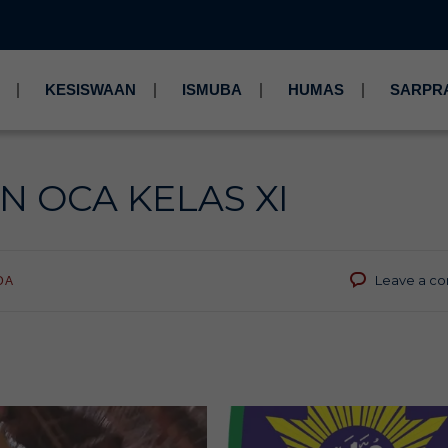
KESISWAAN
ISMUBA
HUMAS
SARPR
 OCA KELAS XI
Leave a c
DA