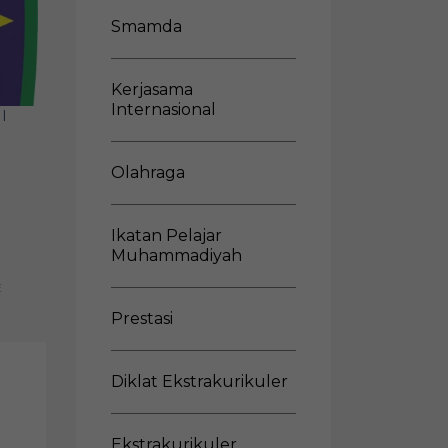
Smamda
Kerjasama
Internasional
I
Olahraga
Ikatan Pelajar
Muhammadiyah
E
Prestasi
Diklat Ekstrakurikuler
Ekstrakurikuler