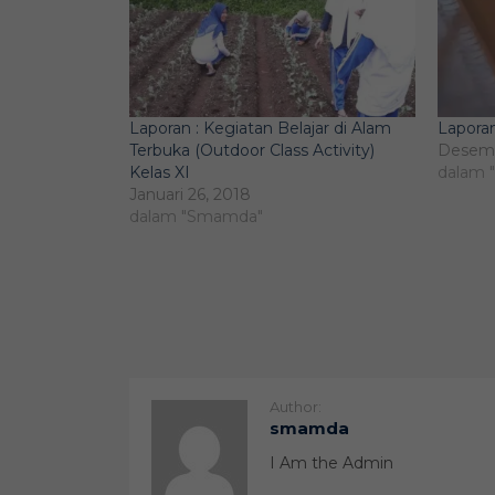
Laporan : Kegiatan Belajar di Alam
Lapora
Terbuka (Outdoor Class Activity)
Desemb
Kelas XI
dalam 
Januari 26, 2018
dalam "Smamda"
Author:
smamda
I Am the Admin