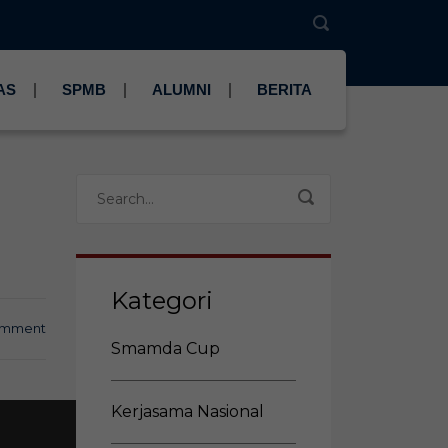
AS
SPMB
ALUMNI
BERITA
Kategori
omment
Smamda Cup
Kerjasama Nasional