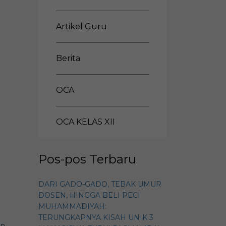
Artikel Guru
Berita
OCA
OCA KELAS XII
Pos-pos Terbaru
DARI GADO-GADO, TEBAK UMUR
DOSEN, HINGGA BELI PECI
MUHAMMADIYAH:
TERUNGKAPNYA KISAH UNIK 3
an