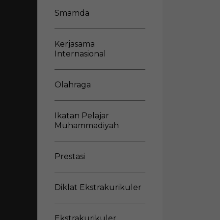
Smamda
Kerjasama
Internasional
Olahraga
Ikatan Pelajar
Muhammadiyah
Prestasi
Diklat Ekstrakurikuler
Ekstrakurikuler