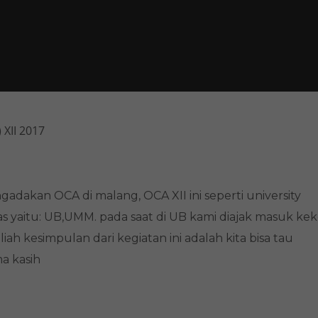
XII 2017
dakan OCA di malang, OCA XII ini seperti university
s yaitu: UB,UMM. pada saat di UB kami diajak masuk kek
h kesimpulan dari kegiatan ini adalah kita bisa tau
a kasih