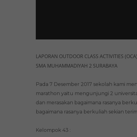
LAPORAN OUTDOOR CLASS ACTIVITIES (OCA) 
SMA MUHAMMADIYAH 2 SURABAYA
Pada 7 Desember 2017 sekolah kami menga
marathon yaitu mengunjungi 2 universita
dan merasakan bagaimana rasanya berkulia
bagaimana rasanya berkuliah sekian terim
Kelompok 43 :