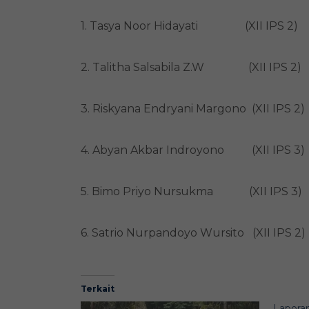
1. Tasya Noor Hidayati (XII IPS 2)
2. Talitha Salsabila Z.W (XII IPS 2)
3. Riskyana Endryani Margono (XII IPS 2)
4. Abyan Akbar Indroyono (XII IPS 3)
5. Bimo Priyo Nursukma (XII IPS 3)
6. Satrio Nurpandoyo Wursito (XII IPS 2)
Terkait
Lapora