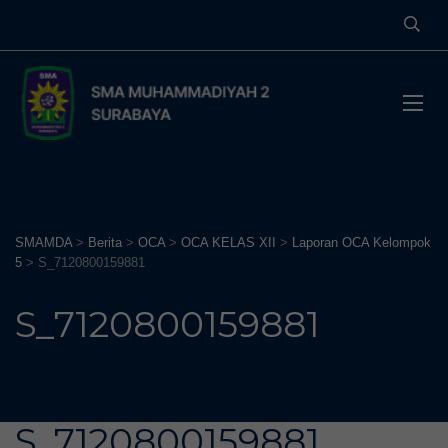
SMAMDA
>
Berita
>
OCA
>
OCA KELAS XII
>
Laporan OCA Kelompok
5
>
S_7120800159881
S_7120800159881
S_7120800159881