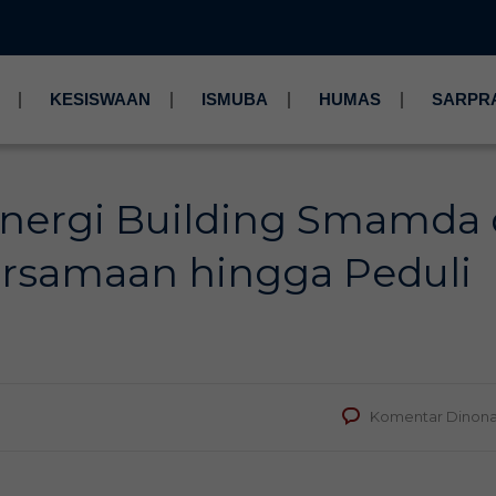
KESISWAAN
ISMUBA
HUMAS
SARPR
inergi Building Smamda 
ersamaan hingga Peduli
Komentar Dinona