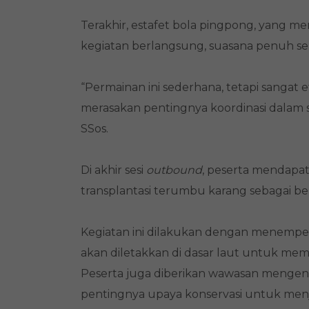
Terakhir, estafet bola pingpong, yang m
kegiatan berlangsung, suasana penuh sema
“Permainan ini sederhana, tetapi sangat
merasakan pentingnya koordinasi dalam s
SSos.
Di akhir sesi
outbound
, peserta mendapa
transplantasi terumbu karang sebagai be
Kegiatan ini dilakukan dengan menempel
akan diletakkan di dasar laut untuk m
Peserta juga diberikan wawasan mengenai
pentingnya upaya konservasi untuk men