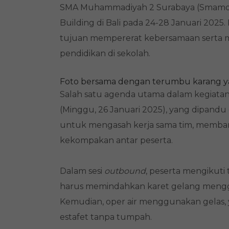
SMA Muhammadiyah 2 Surabaya (Smamda)
Building di Bali pada 24-28 Januari 2025
tujuan mempererat kebersamaan serta m
pendidikan di sekolah.
Foto bersama dengan terumbu karang y
Salah satu agenda utama dalam kegiatan
(Minggu, 26 Januari 2025), yang dipandu
untuk mengasah kerja sama tim, memban
kekompakan antar peserta.
Dalam sesi
outbound
, peserta mengikuti 
harus memindahkan karet gelang mengg
Kemudian, oper air menggunakan gelas, 
estafet tanpa tumpah.