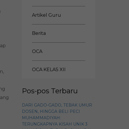
h
Artikel Guru
Berita
dap
OCA
OCA KELAS XII
n,
ung
Pos-pos Terbaru
yang
DARI GADO-GADO, TEBAK UMUR
DOSEN, HINGGA BELI PECI
MUHAMMADIYAH:
TERUNGKAPNYA KISAH UNIK 3