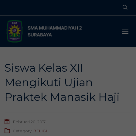
Siswa Kelas XII
Mengikuti Ujian
Praktek Manasik Haji
Februari 20, 2017
Category:
RELIGI