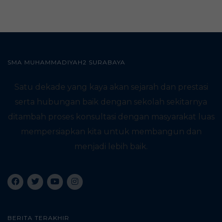
SMA MUHAMMADIYAH2 SURABAYA
Satu dekade yang kaya akan sejarah dan prestasi
serta hubungan baik dengan sekolah sekitarnya
ditambah proses konsultasi dengan masyarakat luas
mempersiapkan kita untuk membangun dan
menjadi lebih baik.
BERITA TERAKHIR