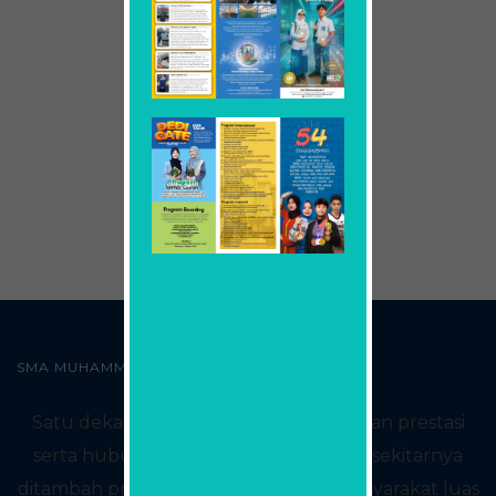
SMA MUHAMMADIYAH2 SURABAYA
Satu dekade yang kaya akan sejarah dan prestasi
serta hubungan baik dengan sekolah sekitarnya
ditambah proses konsultasi dengan masyarakat luas