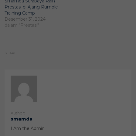
Smamda Surabaya Raih
Prestasi di Ajang Rumble
Training Camp
Desember 31, 2024
dalam "Prestasi"
SHARE
Author:
smamda
I Am the Admin