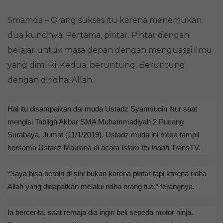
Smamda – Orang sukses itu karena menemukan
dua kuncinya. Pertama, pintar. Pintar dengan
belajar untuk masa depan dengan menguasai ilmu
yang dimiliki. Kedua, beruntung. Beruntung
dengan diridhai Allah.
Hal itu disampaikan dai muda Ustadz Syamsudin Nur saat
mengisi Tabligh Akbar SMA Muhammadiyah 2 Pucang
Surabaya, Jumat (11/1/2019). Ustadz muda ini biasa tampil
bersama Ustadz Maulana di acara
Islam Itu Indah
TransTV.
“Saya bisa berdiri di sini bukan karena pintar tapi karena ridha
Allah yang didapatkan melalui ridha orang tua,” terangnya.
Ia bercerita, saat remaja dia ingin beli sepeda motor ninja.