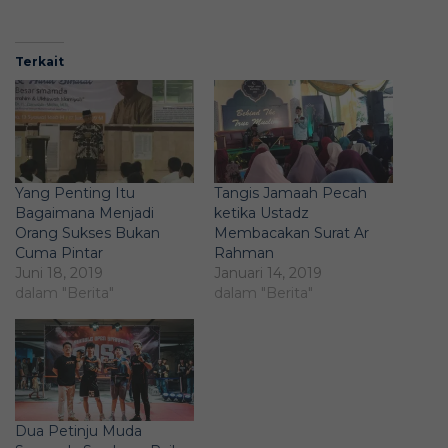
Terkait
Yang Penting Itu
Tangis Jamaah Pecah
Bagaimana Menjadi
ketika Ustadz
Orang Sukses Bukan
Membacakan Surat Ar
Cuma Pintar
Rahman
Juni 18, 2019
Januari 14, 2019
dalam "Berita"
dalam "Berita"
Dua Petinju Muda