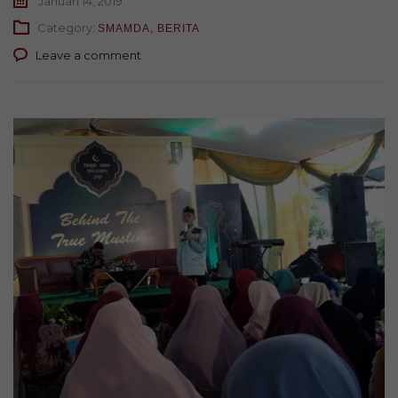
Januari 14, 2019
Category:
SMAMDA
,
BERITA
Leave a comment