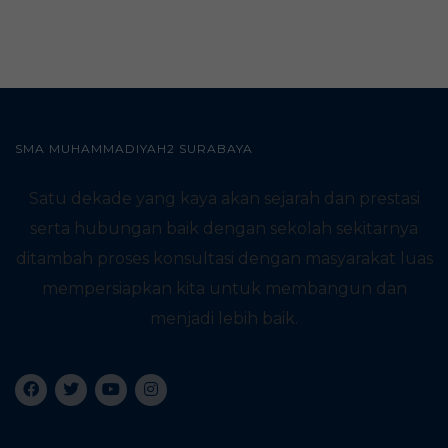
SMA MUHAMMADIYAH2 SURABAYA
Satu dekade yang kaya akan sejarah dan prestasi
serta hubungan baik dengan sekolah sekitarnya
ditambah proses konsultasi dengan masyarakat luas
mempersiapkan kita untuk membangun dan
menjadi lebih baik.