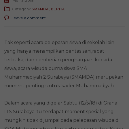
Mei 13, 2018
Category:
SMAMDA
,
BERITA
Leave a comment
Tak seperti acara pelepasan siswa di sekolah lain
yang hanya menampilkan pentas seni,rapat
terbuka, dan pemberian penghargaan kepada
siswa, acara wisuda purna siswa SMA
Muhammadiyah 2 Surabaya (SMAMDA) merupakan
moment penting untuk kader Muhammadiyah.
Dalam acara yang digelar Sabtu (12/5/18) di Graha
ITS Surabaya itu terdapat moment spesial yang
mungkin tidak dijumpai pada pelepasan wisuda di
SMA Muhammadiyah lain, yaitu pengukuhan Kader