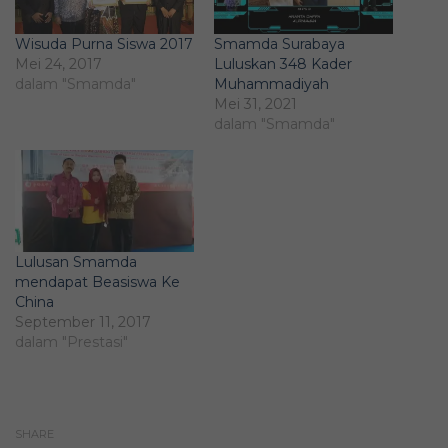
Wisuda Purna Siswa 2017
Smamda Surabaya
Mei 24, 2017
Luluskan 348 Kader
dalam "Smamda"
Muhammadiyah
Mei 31, 2021
dalam "Smamda"
Lulusan Smamda
mendapat Beasiswa Ke
China
September 11, 2017
dalam "Prestasi"
SHARE