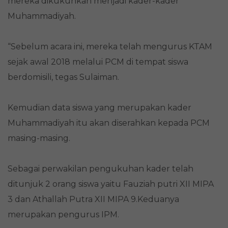
mereka dikukuhkan menjadi kader-kader
Muhammadiyah.
“Sebelum acara ini, mereka telah mengurus KTAM
sejak awal 2018 melalui PCM di tempat siswa
berdomisili, tegas Sulaiman.
Kemudian data siswa yang merupakan kader
Muhammadiyah itu akan diserahkan kepada PCM
masing-masing.
Sebagai perwakilan pengukuhan kader telah
ditunjuk 2 orang siswa yaitu Fauziah putri XII MIPA
3 dan Athallah Putra XII MIPA 9.Keduanya
merupakan pengurus IPM.