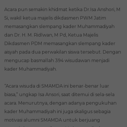
Acara pun semakin khidmat ketika Dr.Isa Anshori, M
Si, wakil ketua majelis dikdasmen PWM Jatim
memasangkan slempang kader Muhammadiyah
dan Dr. H. M. Ridlwan, M Pd, Ketua Majelis
Dikdasmen PDM memasangkan slempang kader
aisyah pada dua perwakilan siswa tersebut. Dengan
mengucap basmallah 394 wisudawan menjadi
kader Muhammadiyah.
“Acara wisuda di SMAMDA ini benar-benar luar
biasa,” ungkap Isa Ansori, saat ditemui di sela-sela
acara. Menurutnya, dengan adanya pengukuhan
kader Muhammadiyah ini juga skaligus sebagia
motivasi alumni SMAMDA untuk berjuang