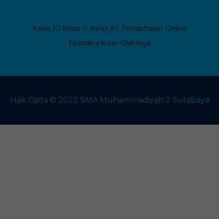
Kelas 10
Kelas 11
Kelas XII
Pendaftaran Online
Ekstrakurikuler
Olahraga
Hak Cipta © 2023 SMA Muhammadiyah 2 Surabaya