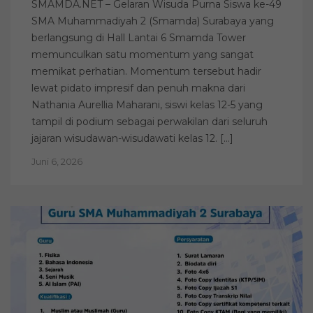
SMAMDA.NET – Gelaran Wisuda Purna Siswa ke-49
SMA Muhammadiyah 2 (Smamda) Surabaya yang
berlangsung di Hall Lantai 6 Smamda Tower
memunculkan satu momentum yang sangat
memikat perhatian. Momentum tersebut hadir
lewat pidato impresif dan penuh makna dari
Nathania Aurellia Maharani, siswi kelas 12-5 yang
tampil di podium sebagai perwakilan dari seluruh
jajaran wisudawan-wisudawati kelas 12. […]
Juni 6, 2026