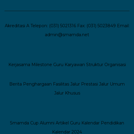
Akreditasi A
Telepon: (031) 5021316
Fax: (031) 5023849
Email:
admin@smamda.net
Kerjasama
Milestone
Guru
Karyawan
Struktur Organisasi
Berita
Penghargaan
Fasilitas
Jalur Prestasi
Jalur Umum
Jalur Khusus
Smamda Cup
Alumni
Artikel Guru
Kalendar Pendidikan
Kalendar 2024