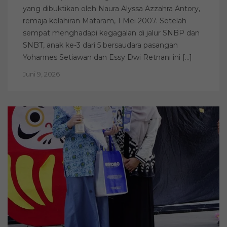
yang dibuktikan oleh Naura Alyssa Azzahra Antory,
remaja kelahiran Mataram, 1 Mei 2007. Setelah
sempat menghadapi kegagalan di jalur SNBP dan
SNBT, anak ke-3 dari 5 bersaudara pasangan
Yohannes Setiawan dan Essy Dwi Retnani ini […]
Juni 9, 2026