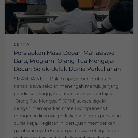
BERITA
Persiapkan Masa Depan Mahasiswa
Baru, Program “Orang Tua Mengajar”
Bedah Seluk-Beluk Dunia Perkuliahan
SMAMDA.NET – Dalam upaya menjembatani
transisi siswa sekolah menengah menuju jenjang
pendidikan tinggi, kegiatan sosialisasi bertajuk
“Orang Tua Mengajar” (OTM) sukses digelar
dengan memaparkan materi komprehensif
mengenai dinamika perkuliahan hingga persiapan
dunia kerja. Kegiatan ini bertujuan memberikan
gambaran nyata kepada para siswa sebagai calon
mahasiswa baru bahwa kuliah bukan sekadar