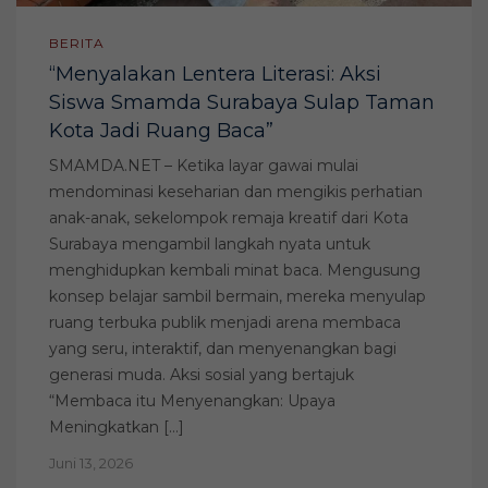
BERITA
“Menyalakan Lentera Literasi: Aksi
Siswa Smamda Surabaya Sulap Taman
Kota Jadi Ruang Baca”
SMAMDA.NET – Ketika layar gawai mulai
mendominasi keseharian dan mengikis perhatian
anak-anak, sekelompok remaja kreatif dari Kota
Surabaya mengambil langkah nyata untuk
menghidupkan kembali minat baca. Mengusung
konsep belajar sambil bermain, mereka menyulap
ruang terbuka publik menjadi arena membaca
yang seru, interaktif, dan menyenangkan bagi
generasi muda. Aksi sosial yang bertajuk
“Membaca itu Menyenangkan: Upaya
Meningkatkan […]
Juni 13, 2026